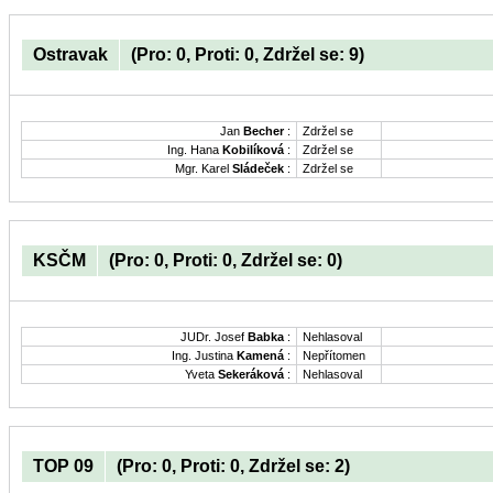
Ostravak
(Pro: 0, Proti: 0, Zdržel se: 9)
Jan
Becher
:
Zdržel se
Ing. Hana
Kobilíková
:
Zdržel se
Mgr. Karel
Sládeček
:
Zdržel se
KSČM
(Pro: 0, Proti: 0, Zdržel se: 0)
JUDr. Josef
Babka
:
Nehlasoval
Ing. Justina
Kamená
:
Nepřítomen
Yveta
Sekeráková
:
Nehlasoval
TOP 09
(Pro: 0, Proti: 0, Zdržel se: 2)