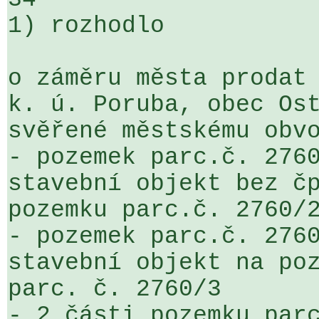
1) rozhodlo

o záměru města prodat 
k. ú. Poruba, obec Ost
svěřené městskému obvo
- pozemek parc.č. 2760
stavební objekt bez čp
pozemku parc.č. 2760/2
- pozemek parc.č. 2760
stavební objekt na poz
parc. č. 2760/3

- 2 části pozemku parc