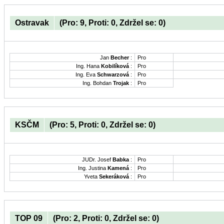
Ostravak
(Pro: 9, Proti: 0, Zdržel se: 0)
Jan
Becher
:
Pro
Ing. Hana
Kobilíková
:
Pro
Ing. Eva
Schwarzová
:
Pro
Ing. Bohdan
Trojak
:
Pro
KSČM
(Pro: 5, Proti: 0, Zdržel se: 0)
JUDr. Josef
Babka
:
Pro
Ing. Justina
Kamená
:
Pro
Yveta
Sekeráková
:
Pro
TOP 09
(Pro: 2, Proti: 0, Zdržel se: 0)