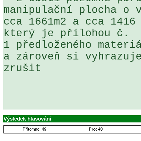
manipulační plocha o v
cca 1661m2 a cca 1416 
který je přílohou č. 

1 předloženého materiá
a zároveň si vyhrazuje
zrušit  

Výsledek hlasování
Přítomno: 49
Pro: 49