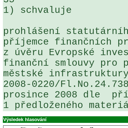
1) schvaluje

prohlášení statutárníh
příjemce finančních pr
z úvěru Evropské inves
finanční smlouvy pro p
městské infrastruktury
2008-0220/Fl.No.24.738
prosince 2008 dle  pří
Výsledek hlasování