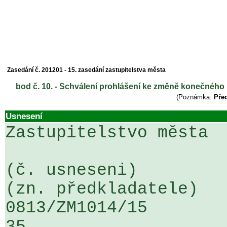
Zasedání č. 201201 - 15. zasedání zastupitelstva města
bod č. 10. - Schválení prohlášení ke změně konečného p
(Poznámka:
Před
Usnesení
Zastupitelstvo města

(č. usneseni)                                                  
(zn. předkladatele)

0813/ZM1014/15                   ...
35
