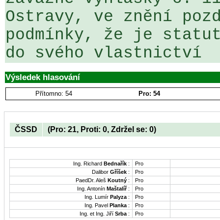
Ostravy, ve znění pozd
podmínky, že je statut
do svého vlastnictví 
Výsledek hlasování
Přítomno: 54
Pro: 54
ČSSD
(Pro: 21, Proti: 0, Zdržel se: 0)
Ing. Richard
Bednařík
:
Pro
Dalibor
Gříšek
:
Pro
PaedDr. Aleš
Koutný
:
Pro
Ing. Antonín
Maštalíř
:
Pro
Ing. Lumír
Palyza
:
Pro
Ing. Pavel
Planka
:
Pro
Ing. et Ing. Jiří
Srba
:
Pro