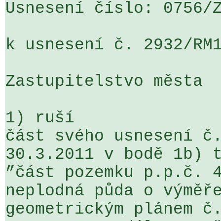
Usnesení číslo: 0756/Z
k usnesení č. 2932/RM1
Zastupitelstvo města

1) ruší

část svého usnesení č.
30.3.2011 v bodě 1b) t
”část pozemku p.p.č. 4
neplodná půda o výměře
geometrickým plánem č.