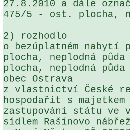
27.8.2010 a dále označ
475/5 - ost. plocha, n
2) rozhodlo

o bezúplatném nabytí p
plocha, neplodná půda 
plocha, neplodná půda 
obec Ostrava

z vlastnictví České re
hospodařit s majetkem 
zastupování státu ve v
sídlem Rašínovo nábřež