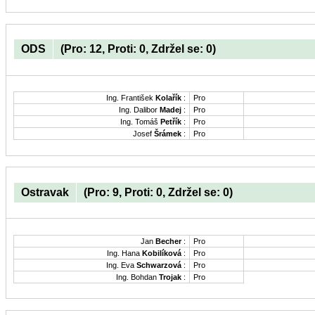
ODS
(Pro: 12, Proti: 0, Zdržel se: 0)
Ing. František
Kolařík
:
Pro
Ing. Dalibor
Madej
:
Pro
Ing. Tomáš
Petřík
:
Pro
Josef
Šrámek
:
Pro
Ostravak
(Pro: 9, Proti: 0, Zdržel se: 0)
Jan
Becher
:
Pro
Ing. Hana
Kobilíková
:
Pro
Ing. Eva
Schwarzová
:
Pro
Ing. Bohdan
Trojak
:
Pro