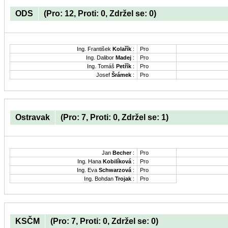
ODS
(Pro: 12, Proti: 0, Zdržel se: 0)
Ing. František
Kolařík
:
Pro
Ing. Dalibor
Madej
:
Pro
Ing. Tomáš
Petřík
:
Pro
Josef
Šrámek
:
Pro
Ostravak
(Pro: 7, Proti: 0, Zdržel se: 1)
Jan
Becher
:
Pro
Ing. Hana
Kobilíková
:
Pro
Ing. Eva
Schwarzová
:
Pro
Ing. Bohdan
Trojak
:
Pro
KSČM
(Pro: 7, Proti: 0, Zdržel se: 0)