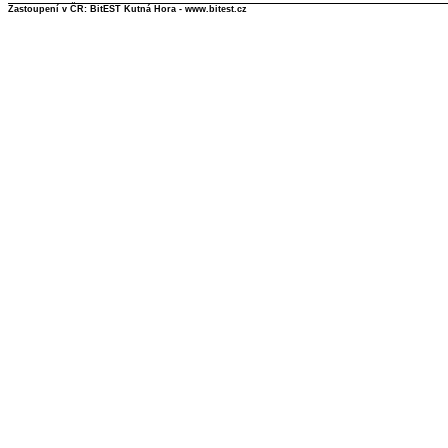
Zastoupení v ČR: BitEST Kutná Hora - www.bitest.cz