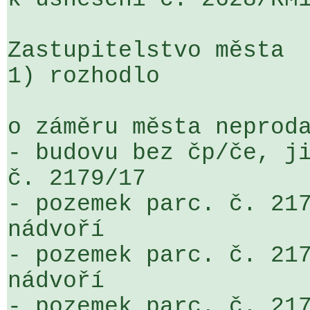
Zastupitelstvo města

1) rozhodlo

o záměru města neproda
- budovu bez čp/če, ji
č. 2179/17

- pozemek parc. č. 217
nádvoří

- pozemek parc. č. 217
nádvoří

- pozemek parc. č. 217