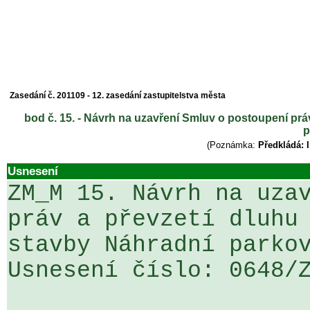
Zasedání č. 201109 - 12. zasedání zastupitelstva města
bod č. 15. - Návrh na uzavření Smluv o postoupení práv
p
(Poznámka:
Předkládá: I
Usnesení
ZM_M 15. Návrh na uzav
práv a převzetí dluhu 
stavby Náhradní parkov
Usnesení číslo: 0648/Z