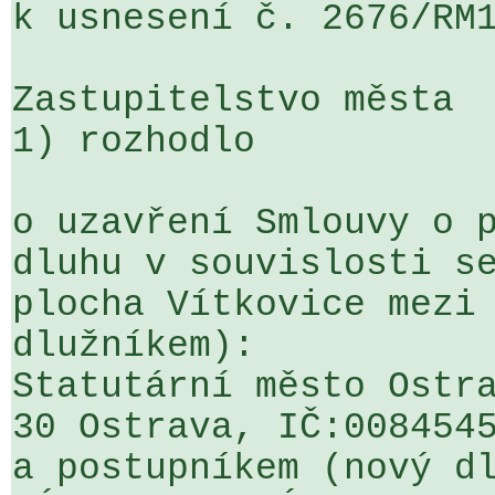
k usnesení č. 2676/RM1
Zastupitelstvo města

1) rozhodlo

o uzavření Smlouvy o p
dluhu v souvislosti se
plocha Vítkovice mezi 
dlužníkem):

Statutární město Ostra
30 Ostrava, IČ:0084545
a postupníkem (nový dl