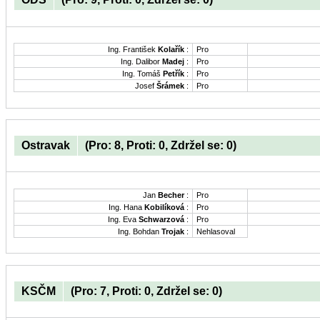
Ing. František
Kolařík
:
Pro
Ing. Dalibor
Madej
:
Pro
Ing. Tomáš
Petřík
:
Pro
Josef
Šrámek
:
Pro
Ostravak
(Pro: 8, Proti: 0, Zdržel se: 0)
Jan
Becher
:
Pro
Ing. Hana
Kobilíková
:
Pro
Ing. Eva
Schwarzová
:
Pro
Ing. Bohdan
Trojak
:
Nehlasoval
KSČM
(Pro: 7, Proti: 0, Zdržel se: 0)