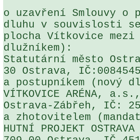
o uzavření Smlouvy o p
dluhu v souvislosti se
plocha Vítkovice mezi 
dlužníkem):

Statutární město Ostra
30 Ostrava, IČ:0084545
a postupníkem (nový dl
VÍTKOVICE ARÉNA, a.s.,
Ostrava-Zábřeh, IČ: 25
a zhotovitelem (mandat
HUTNÍ PROJEKT OSTRAVA 