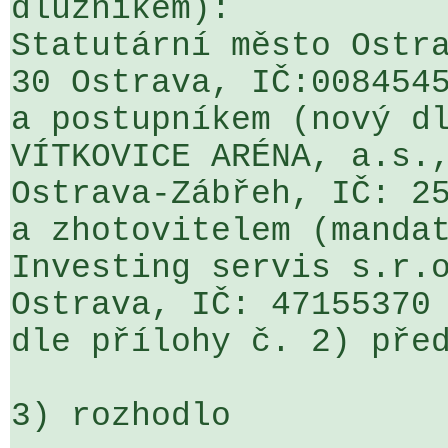
dlužníkem):

Statutární město Ostra
30 Ostrava, IČ:0084545
a postupníkem (nový dl
VÍTKOVICE ARÉNA, a.s.,
Ostrava-Zábřeh, IČ: 25
a zhotovitelem (mandat
Investing servis s.r.o
Ostrava, IČ: 47155370

dle přílohy č. 2) před
3) rozhodlo
