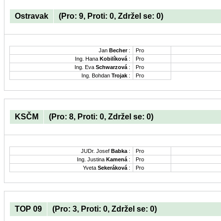
Ostravak
(Pro: 9, Proti: 0, Zdržel se: 0)
Jan
Becher
:
Pro
Ing. Hana
Kobilíková
:
Pro
Ing. Eva
Schwarzová
:
Pro
Ing. Bohdan
Trojak
:
Pro
KSČM
(Pro: 8, Proti: 0, Zdržel se: 0)
JUDr. Josef
Babka
:
Pro
Ing. Justina
Kamená
:
Pro
Yveta
Sekeráková
:
Pro
TOP 09
(Pro: 3, Proti: 0, Zdržel se: 0)