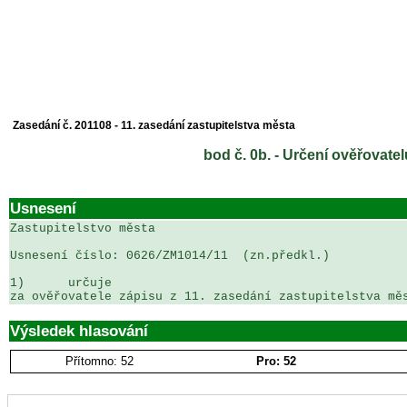
Zasedání č. 201108 - 11. zasedání zastupitelstva města
bod č. 0b. - Určení ověřovate
Usnesení
Zastupitelstvo města

Usnesení číslo: 0626/ZM1014/11 	(zn.předkl.)

                                                        
1)	určuje

za ověřovatele zápisu z 11. zasedání zastupitelstva mě
Výsledek hlasování
Přítomno: 52
Pro: 52