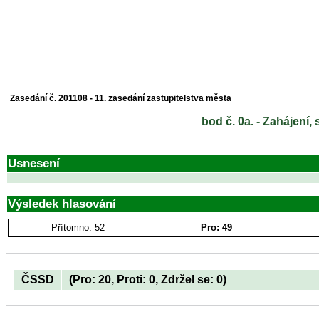
Zasedání č. 201108 - 11. zasedání zastupitelstva města
bod č. 0a. - Zahájení
Usnesení
Výsledek hlasování
Přítomno: 52
Pro: 49
ČSSD
(Pro: 20, Proti: 0, Zdržel se: 0)