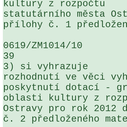
kultury z rozpočtu 

statutárního města Ost
přílohy č. 1 předložen
0619/ZM1014/10                   ...
39

3) si vyhrazuje

rozhodnutí ve věci vyh
poskytnutí dotací - gr
oblasti kultury z rozp
Ostravy pro rok 2012 d
č. 2 předloženého mate