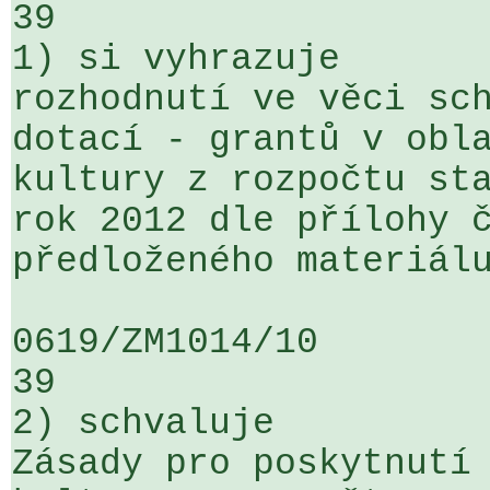
39

1) si vyhrazuje

rozhodnutí ve věci sch
dotací - grantů v obla
kultury z rozpočtu sta
rok 2012 dle přílohy č
předloženého materiálu
0619/ZM1014/10                   ...
39

2) schvaluje

Zásady pro poskytnutí 