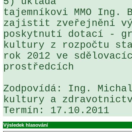
5) ukládá

tajemníkovi MMO Ing. B
zajistit zveřejnění vý
poskytnutí dotací - gr
kultury z rozpočtu sta
rok 2012 ve sdělovacíc
prostředcích

Zodpovídá: Ing. Michal
kultury a zdravotnictv
Termín: 17.10.2011
Výsledek hlasování