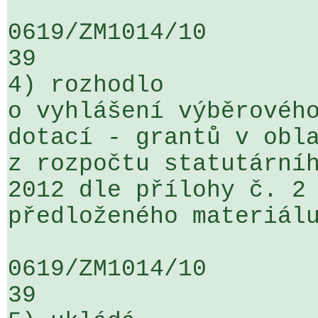
0619/ZM1014/10                   ...
39

4) rozhodlo

o vyhlášení výběrového
dotací - grantů v obla
z rozpočtu statutárníh
2012 dle přílohy č. 2 
předloženého materiálu
0619/ZM1014/10                   ...
39
