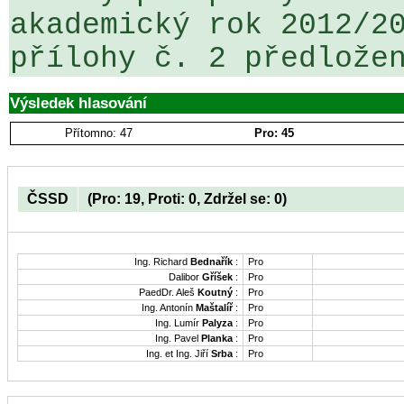
akademický rok 2012/20
Výsledek hlasování
Přítomno: 47
Pro: 45
ČSSD
(Pro: 19, Proti: 0, Zdržel se: 0)
Ing. Richard
Bednařík
:
Pro
Dalibor
Gříšek
:
Pro
PaedDr. Aleš
Koutný
:
Pro
Ing. Antonín
Maštalíř
:
Pro
Ing. Lumír
Palyza
:
Pro
Ing. Pavel
Planka
:
Pro
Ing. et Ing. Jiří
Srba
:
Pro