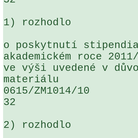
1) rozhodlo

o poskytnutí stipendia
akademickém roce 2011/
ve výši uvedené v důvo
materiálu

0615/ZM1014/10                   ...
32

2) rozhodlo
