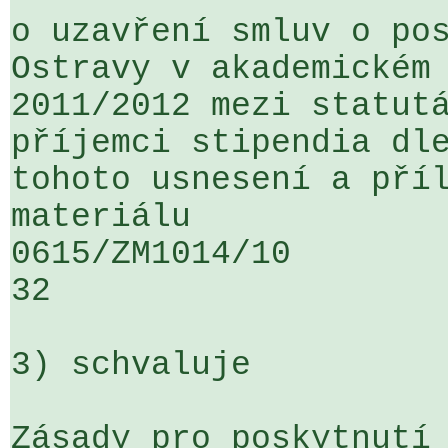
o uzavření smluv o pos
Ostravy v akademickém 
2011/2012 mezi statutá
příjemci stipendia dle
tohoto usnesení a příl
materiálu

0615/ZM1014/10                   ...
32

3) schvaluje

Zásady pro poskytnutí 