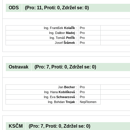
ODS
(Pro: 11, Proti: 0, Zdržel se: 0)
Ing. František
Kolařík
:
Pro
Ing. Dalibor
Madej
:
Pro
Ing. Tomáš
Petřík
:
Pro
Josef
Šrámek
:
Pro
Ostravak
(Pro: 7, Proti: 0, Zdržel se: 0)
Jan
Becher
:
Pro
Ing. Hana
Kobilíková
:
Pro
Ing. Eva
Schwarzová
:
Pro
Ing. Bohdan
Trojak
:
Nepřítomen
KSČM
(Pro: 7, Proti: 0, Zdržel se: 0)