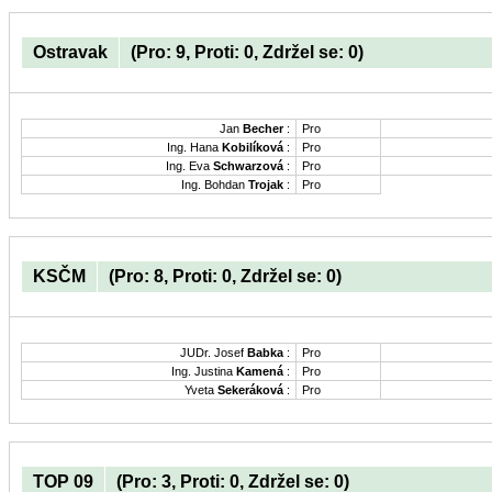
Ostravak
(Pro: 9, Proti: 0, Zdržel se: 0)
Jan
Becher
:
Pro
Ing. Hana
Kobilíková
:
Pro
Ing. Eva
Schwarzová
:
Pro
Ing. Bohdan
Trojak
:
Pro
KSČM
(Pro: 8, Proti: 0, Zdržel se: 0)
JUDr. Josef
Babka
:
Pro
Ing. Justina
Kamená
:
Pro
Yveta
Sekeráková
:
Pro
TOP 09
(Pro: 3, Proti: 0, Zdržel se: 0)