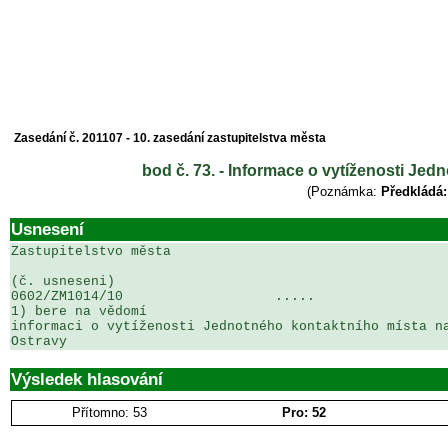
Zasedání č. 201107 - 10. zasedání zastupitelstva města
bod č. 73. - Informace o vytíženosti Je
(Poznámka:
Předkládá:
Usnesení
Zastupitelstvo města

(č. usneseni)                                          
0602/ZM1014/10                   .....                 
1) bere na vědomí

informaci o vytíženosti Jednotného kontaktního místa na
Ostravy
Výsledek hlasování
Přítomno: 53
Pro: 52