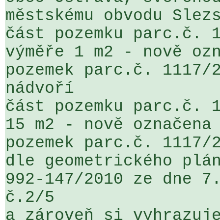
městskému obvodu Slezs
část pozemku parc.č. 1
výměře 1 m2 - nově ozn
pozemek parc.č. 1117/2
nádvoří

část pozemku parc.č. 1
15 m2 - nově označena 
pozemek parc.č. 1117/2
dle geometrického plán
992-147/2010 ze dne 7.
č.2/5   

a zároveň si vyhrazuje