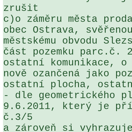
zrušit

c)o záměru města proda
obec Ostrava, svěřenou
městskému obvodu Slezs
část pozemku parc.č. 2
ostatní komunikace, o 
nově ozančená jako poz
ostatní plocha, ostatn
- dle geometrického pl
9.6.2011, který je pří
č.3/5   

a zároveň si vyhrazuje