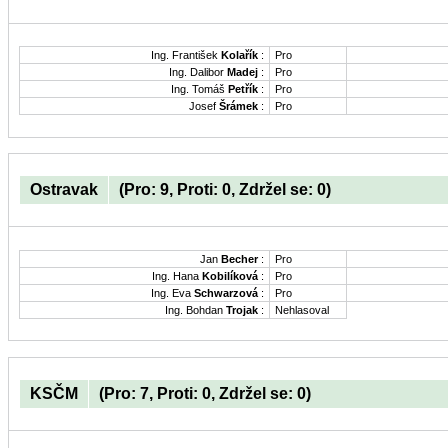
Ing. František
Kolařík
:
Pro
Ing. Dalibor
Madej
:
Pro
Ing. Tomáš
Petřík
:
Pro
Josef
Šrámek
:
Pro
Ostravak
(Pro: 9, Proti: 0, Zdržel se: 0)
Jan
Becher
:
Pro
Ing. Hana
Kobilíková
:
Pro
Ing. Eva
Schwarzová
:
Pro
Ing. Bohdan
Trojak
:
Nehlasoval
KSČM
(Pro: 7, Proti: 0, Zdržel se: 0)