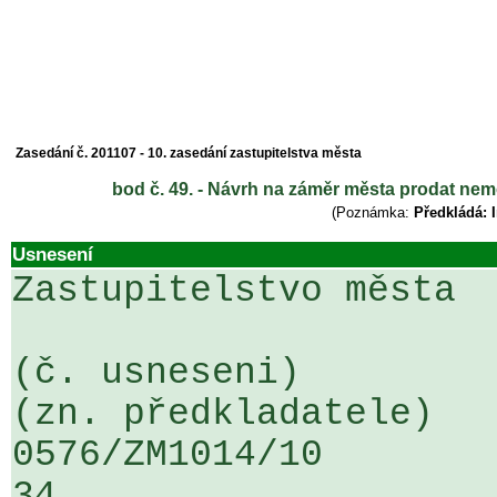
Zasedání č. 201107 - 10. zasedání zastupitelstva města
bod č. 49. - Návrh na záměr města prodat nemo
(Poznámka:
Předkládá: I
Usnesení
Zastupitelstvo města

(č. usneseni)                                                  
(zn. předkladatele)

0576/ZM1014/10                   ...
34
