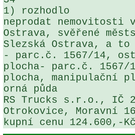
1) rozhodlo

neprodat nemovitosti v
Ostrava, svěřené městs
Slezská Ostrava, a to 
- parc.č. 1567/14, ost
plocha- parc.č. 1567/1
plocha, manipulační pl
orná půda

RS Trucks s.r.o., IČ 2
Otrokovice, Moravní 16