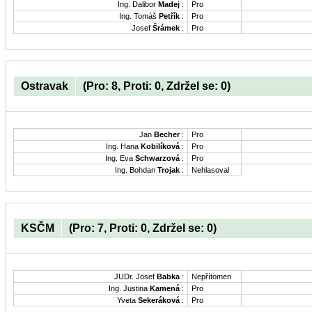
Ing. Dalibor
Madej
:
Pro
Ing. Tomáš
Petřík
:
Pro
Josef
Šrámek
:
Pro
Ostravak
(Pro: 8, Proti: 0, Zdržel se: 0)
Jan
Becher
:
Pro
Ing. Hana
Kobilíková
:
Pro
Ing. Eva
Schwarzová
:
Pro
Ing. Bohdan
Trojak
:
Nehlasoval
KSČM
(Pro: 7, Proti: 0, Zdržel se: 0)
JUDr. Josef
Babka
:
Nepřítomen
Ing. Justina
Kamená
:
Pro
Yveta
Sekeráková
:
Pro