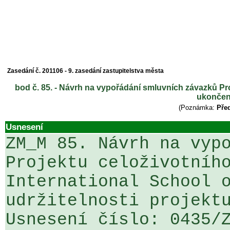
Zasedání č. 201106 - 9. zasedání zastupitelstva města
bod č. 85. - Návrh na vypořádání smluvních závazků Pro
ukončení
(Poznámka:
Před
Usnesení
ZM_M 85. Návrh na vypo
Projektu celoživotního
International School o
udržitelnosti projektu
Usnesení číslo: 0435/Z