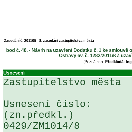
Zasedání č. 201105 - 8. zasedání zastupitelstva města
bod č. 48. - Návrh na uzavření Dodatku č. 1 ke smlouvě 
Ostravy ev. č. 1282/2011/KZ 
(Poznámka:
Předkládá: In
Usnesení
Zastupitelstvo města

Usnesení číslo:                                                                                     
(zn.předkl.)

0429/ZM1014/8                                                                                          