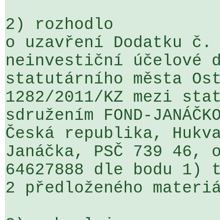
2) rozhodlo

o uzavření Dodatku č. 
neinvestiční účelové d
statutárního města Ost
1282/2011/KZ mezi stat
sdružením FOND-JANÁČKO
Česká republika, Hukva
Janáčka, PSČ 739 46, o
64627888 dle bodu 1) t
2 předloženého materiá