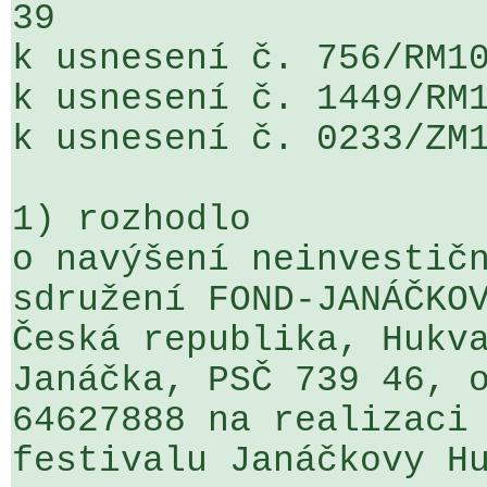
39 

k usnesení č. 756/RM10
k usnesení č. 1449/RM1
k usnesení č. 0233/ZM1
1) rozhodlo

o navýšení neinvestičn
sdružení FOND-JANÁČKOV
Česká republika, Hukva
Janáčka, PSČ 739 46, o
64627888 na realizaci 
festivalu Janáčkovy Hu