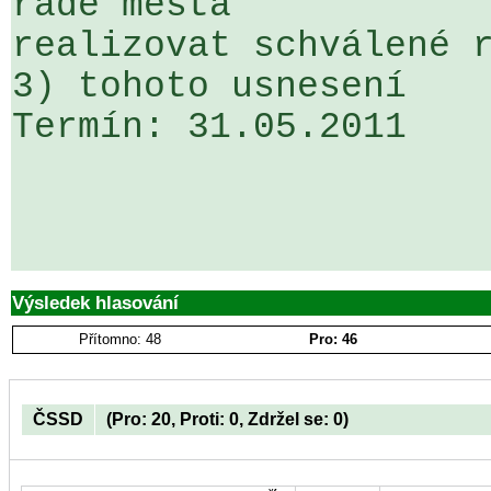
radě města

realizovat schválené r
3) tohoto usnesení

Termín: 31.05.2011

Výsledek hlasování
Přítomno: 48
Pro: 46
ČSSD
(Pro: 20, Proti: 0, Zdržel se: 0)