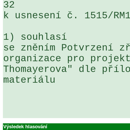
32 

k usnesení č. 1515/RM1
1) souhlasí

se zněním Potvrzení zř
organizace pro projekt
Thomayerova" dle přílo
materiálu

Výsledek hlasování