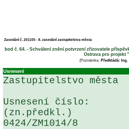
Zasedání č. 201105 - 8. zasedání zastupitelstva města
bod č. 64. - Schválení znění potvrzení zřizovatele přísp
Ostrava pro projekt
(Poznámka:
Předkládá: Ing.
Usnesení
Zastupitelstvo města

Usnesení číslo:                                                                                     
(zn.předkl.)

0424/ZM1014/8                                                                                          