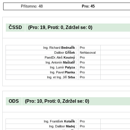
Přítomno: 48
Pro: 45
ČSSD
(Pro: 19, Proti: 0, Zdržel se: 0)
Ing. Richard
Bednařík
:
Pro
Dalibor
Gříšek
:
Nehlasoval
PaedDr. Aleš
Koutný
:
Pro
Ing. Antonín
Maštalíř
:
Pro
Ing. Lumír
Palyza
:
Pro
Ing. Pavel
Planka
:
Pro
Ing. et Ing. Jiří
Srba
:
Pro
ODS
(Pro: 10, Proti: 0, Zdržel se: 0)
Ing. František
Kolařík
:
Pro
Ing. Dalibor
Madej
:
Pro