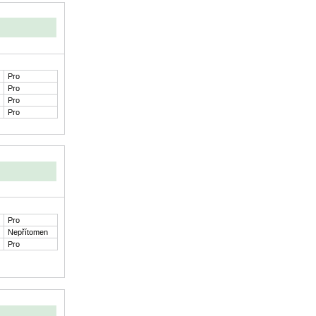
Pro
Pro
Pro
Pro
Pro
Nepřítomen
Pro