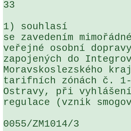
33

1) souhlasí

se zavedením mimořádné
veřejné osobní dopravy
zapojených do Integrov
Moravskoslezského kraj
tarifních zónách č. 1-
Ostravy, při vyhlášení
regulace (vznik smogov
0055/ZM1014/3                   ....