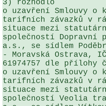
3) rozhodlo

o uzavření Smlouvy o k
tarifních závazků v rá
situace mezi statutárn
společností Dopravní p
a.s., se sídlem Poděbr
- Moravská Ostrava, IČ
61974757 dle přílohy č
o uzavření Smlouvy o k
tarifních závazků v rá
situace mezi statutárn
společností Veolia tra