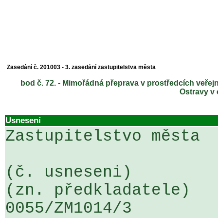
Zasedání č. 201003 - 3. zasedání zastupitelstva města
bod č. 72. - Mimořádná přeprava v prostředcích veře
Ostravy v
Usnesení
Zastupitelstvo města

(č. usneseni)                                                  
(zn. předkladatele)

0055/ZM1014/3                   ....