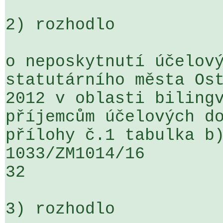
2) rozhodlo

o neposkytnutí účelový
statutárního města Ost
2012 v oblasti bilingv
příjemcům účelových do
přílohy č.1 tabulka b)
1033/ZM1014/16                   ...
32

3) rozhodlo
