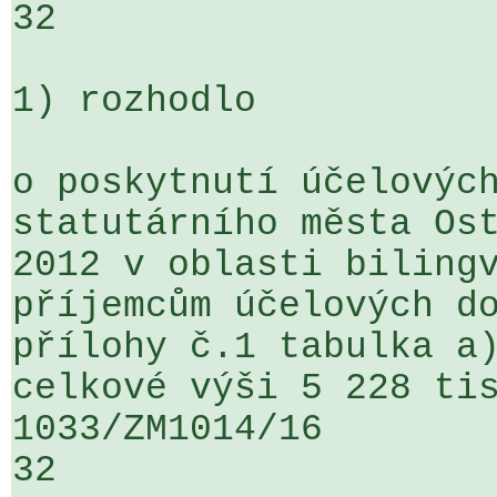
32

1) rozhodlo

o poskytnutí účelových
statutárního města Ost
2012 v oblasti bilingv
příjemcům účelových do
přílohy č.1 tabulka a)
celkové výši 5 228 tis
1033/ZM1014/16                   ...
32
