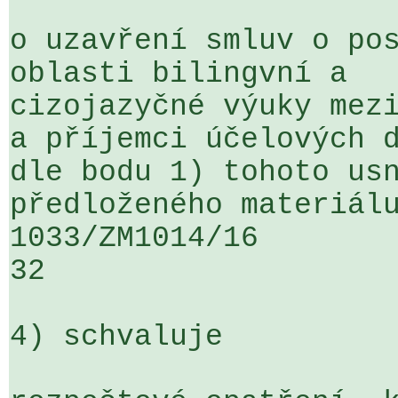
o uzavření smluv o pos
oblasti bilingvní a 

cizojazyčné výuky mezi
a příjemci účelových d
dle bodu 1) tohoto usn
předloženého materiálu
1033/ZM1014/16                   ...
32

4) schvaluje
