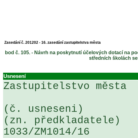
Zasedání č. 201202 - 16. zasedání zastupitelstva města
bod č. 105. - Návrh na poskytnutí účelových dotací na po
středních školách s
Usnesení
Zastupitelstvo města

(č. usneseni)                                                  
(zn. předkladatele)

1033/ZM1014/16                   ...