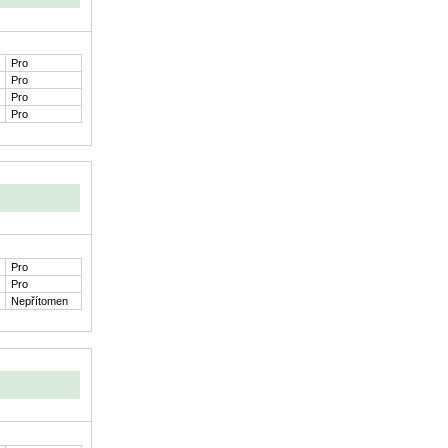
Pro
Pro
Pro
Pro
Pro
Pro
Nepřítomen