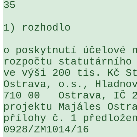
35

1) rozhodlo

o poskytnutí účelové n
rozpočtu statutárního 
ve výši 200 tis. Kč St
Ostrava, o.s., Hladnov
710 00   Ostrava, IČ 2
projektu Majáles Ostra
přílohy č. 1 předložen
0928/ZM1014/16                   ...