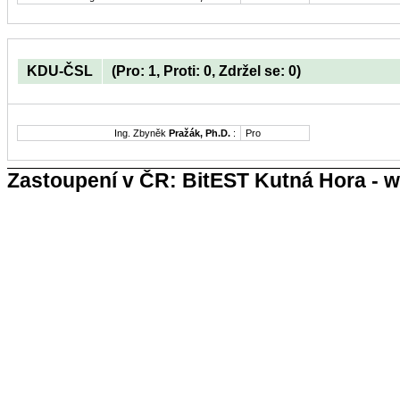
KDU-ČSL
(Pro: 1, Proti: 0, Zdržel se: 0)
Ing. Zbyněk
Pražák, Ph.D.
:
Pro
Zastoupení v ČR: BitEST Kutná Hora - w