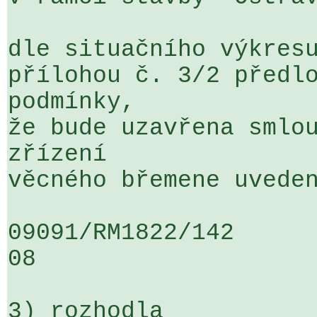
dle situačního výkresu
přílohou č. 3/2 předlo
podmínky, 

že bude uzavřena smlou
zřízení 

věcného břemene uveden
09091/RM1822/142                   
08

3) rozhodla
