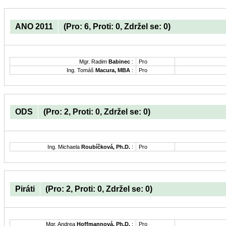
ANO 2011
(Pro: 6, Proti: 0, Zdržel se: 0)
Mgr. Radim
Babinec
:
Pro
Ing. Tomáš
Macura, MBA
:
Pro
ODS
(Pro: 2, Proti: 0, Zdržel se: 0)
Ing. Michaela
Roubíčková, Ph.D.
:
Pro
Piráti
(Pro: 2, Proti: 0, Zdržel se: 0)
Mgr. Andrea
Hoffmannová, Ph.D.
:
Pro