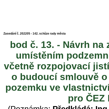
Zasedání č. 202205 - 142. schůze rady města
bod č. 13. - Návrh na
umístěním podzemní
včetně rozpojovací jist
o budoucí smlouvě o
pozemku ve vlastnictví
pro ČEZ D