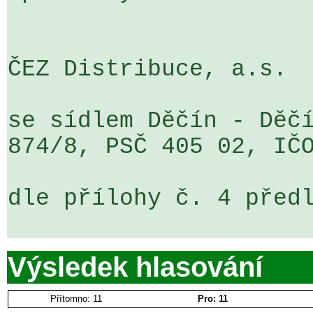
ČEZ Distribuce, a.s.

se sídlem Děčín - Děčí
874/8, PSČ 405 02, IČO
dle přílohy č. 4 předl
Výsledek hlasování
Přítomno: 11
Pro: 11