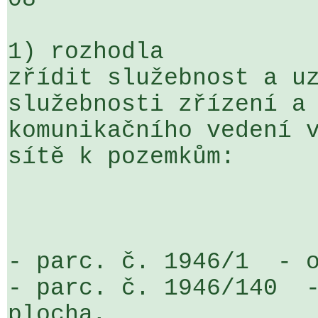
1) rozhodla

zřídit služebnost a uz
služebnosti zřízení a 
komunikačního vedení v
sítě k pozemkům:

- parc. č. 1946/1  - o
- parc. č. 1946/140  -
plocha,
