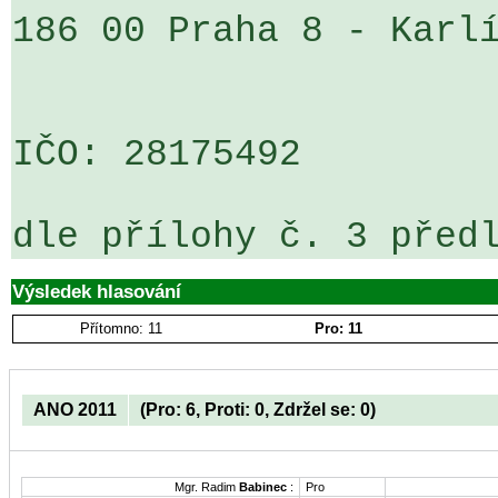
186 00 Praha 8 - Karlí
IČO: 28175492

dle přílohy č. 3 před
Výsledek hlasování
Přítomno: 11
Pro: 11
ANO 2011
(Pro: 6, Proti: 0, Zdržel se: 0)
Mgr. Radim
Babinec
:
Pro