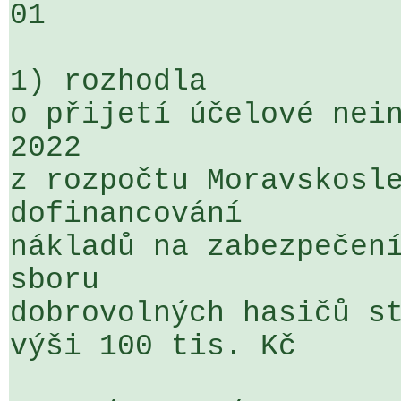
01

1) rozhodla

o přijetí účelové nein
2022 

z rozpočtu Moravskosle
dofinancování 

nákladů na zabezpečení
sboru 

dobrovolných hasičů st
výši 100 tis. Kč
