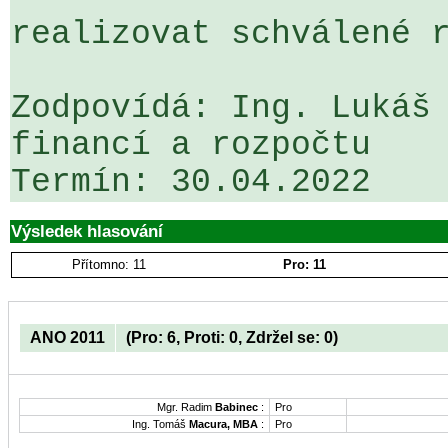
realizovat schválené r
Zodpovídá: Ing. Lukáš 
financí a rozpočtu

Výsledek hlasování
Přítomno: 11
Pro: 11
ANO 2011
(Pro: 6, Proti: 0, Zdržel se: 0)
Mgr. Radim
Babinec
:
Pro
Ing. Tomáš
Macura, MBA
:
Pro