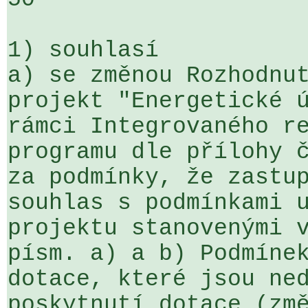
1) souhlasí

a) se změnou Rozhodnut
projekt "Energetické ú
rámci Integrovaného re
programu dle přílohy č
za podmínky, že zastup
souhlas s podmínkami u
projektu stanovenými v
písm. a) a b) Podmínek
dotace, které jsou ned
poskytnutí dotace (změ