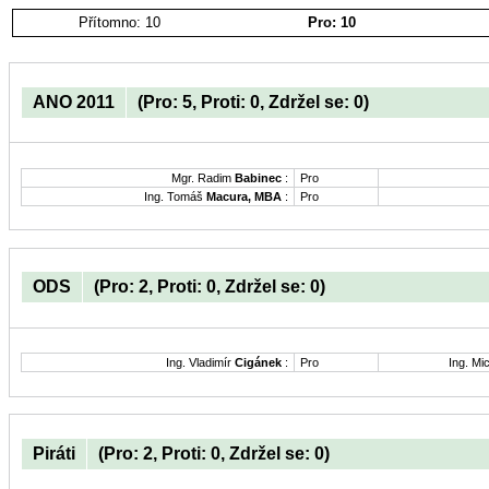
Přítomno: 10
Pro: 10
ANO 2011
(Pro: 5, Proti: 0, Zdržel se: 0)
Mgr. Radim
Babinec
:
Pro
Ing. Tomáš
Macura, MBA
:
Pro
ODS
(Pro: 2, Proti: 0, Zdržel se: 0)
Ing. Vladimír
Cigánek
:
Pro
Ing. Mi
Piráti
(Pro: 2, Proti: 0, Zdržel se: 0)