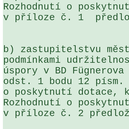
Rozhodnutí o poskytnut
v příloze č. 1  předlo
b) zastupitelstvu měst
podmínkami udržitelnos
úspory v BD Fügnerova 
odst. 1 bodu 12 písm. 
o poskytnutí dotace, k
Rozhodnutí o poskytnut
v příloze č. 2 předlož