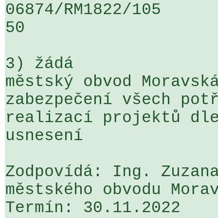
06874/RM1822/105                   
50

3) žádá

městský obvod Moravská
zabezpečení všech potř
realizací projektů dle
usnesení

Zodpovídá: Ing. Zuzana
městského obvodu Morav
Termín: 30.11.2022
