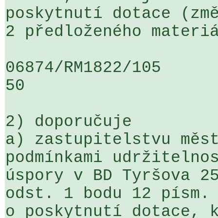
poskytnutí dotace (změ
2 předloženého materiá
06874/RM1822/105                   
50

2) doporučuje

a) zastupitelstvu měst
podmínkami udržitelnos
úspory v BD Tyršova 25
odst. 1 bodu 12 písm. 
o poskytnutí dotace, k