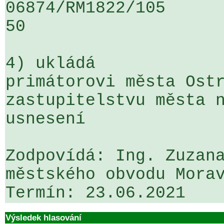
06874/RM1822/105                   
50

4) ukládá

primátorovi města Ostr
zastupitelstvu města n
usnesení

Zodpovídá: Ing. Zuzana
městského obvodu Morav
Výsledek hlasování