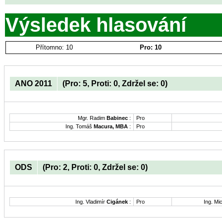
Výsledek hlasování
Přítomno: 10
Pro: 10
ANO 2011
(Pro: 5, Proti: 0, Zdržel se: 0)
Mgr. Radim
Babinec
:
Pro
Ing. Tomáš
Macura, MBA
:
Pro
ODS
(Pro: 2, Proti: 0, Zdržel se: 0)
Ing. Vladimír
Cigánek
:
Pro
Ing. Mi