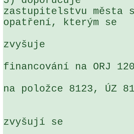
5) doporučuje

zastupitelstvu města s
opatření, kterým se

zvyšuje

financování na ORJ 120
na položce 8123, ÚZ 81
zvyšují se
