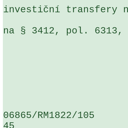
investiční transfery n
na § 3412, pol. 6313, 
06865/RM1822/105                   
45
