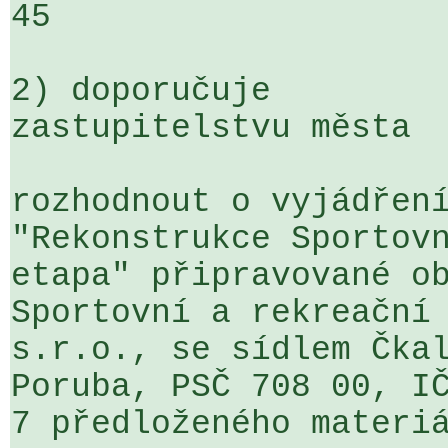
45

2) doporučuje

zastupitelstvu města

rozhodnout o vyjádření
"Rekonstrukce Sportovn
etapa" připravované ob
Sportovní a rekreační 
s.r.o., se sídlem Čka
Poruba, PSČ 708 00, IČ
7 předloženého materiá