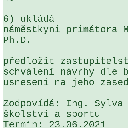
6) ukládá

náměstkyni primátora M
Ph.D.

předložit zastupitelst
schválení návrhy dle b
usnesení na jeho zased
Zodpovídá: Ing. Sylva 
školství a sportu
