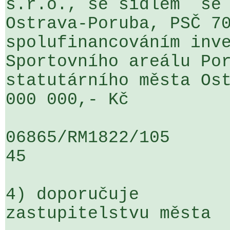
s.r.o., se sídlem  se 
Ostrava-Poruba, PSČ 70
spolufinancováním inve
Sportovního areálu Por
statutárního města Ost
000 000,- Kč

06865/RM1822/105                   
45

4) doporučuje

zastupitelstvu města
