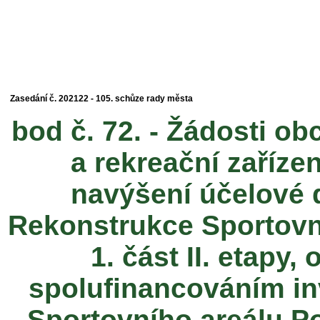
Zasedání č. 202122 - 105. schůze rady města
bod č. 72. - Žádosti o
a rekreační zařízen
navýšení účelové d
Rekonstrukce Sportovní
1. část II. etapy
spolufinancováním in
Sportovního areálu Por