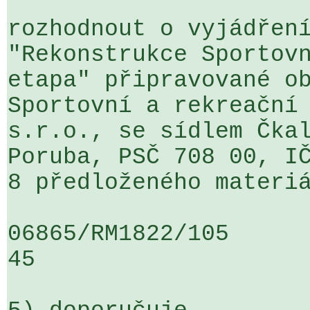
rozhodnout o vyjádření
"Rekonstrukce Sportovn
etapa" připravované ob
Sportovní a rekreační 
s.r.o., se sídlem Čka
Poruba, PSČ 708 00, IČ
8 předloženého materiá
06865/RM1822/105                   
45
