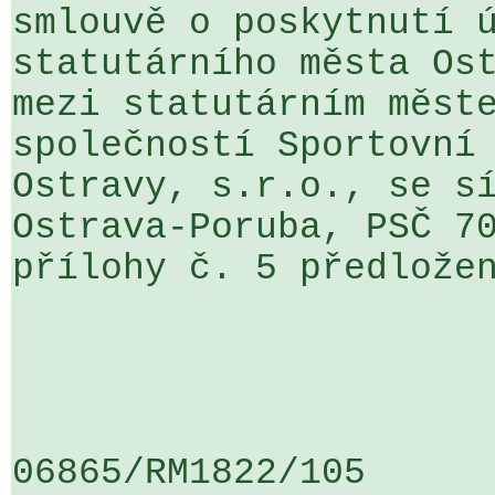
smlouvě o poskytnutí ú
statutárního města Ost
mezi statutárním měste
společností Sportovní 
Ostravy, s.r.o., se sí
Ostrava-Poruba, PSČ 70
přílohy č. 5 předložen
06865/RM1822/105                   