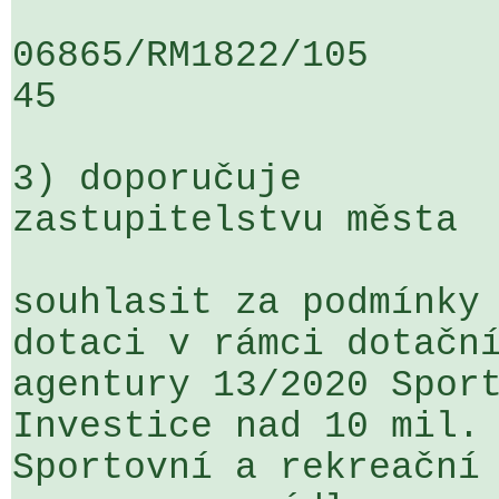
06865/RM1822/105                   
45

3) doporučuje

zastupitelstvu města

souhlasit za podmínky 
dotaci v rámci dotační
agentury 13/2020 Sport
Investice nad 10 mil. 
Sportovní a rekreační 