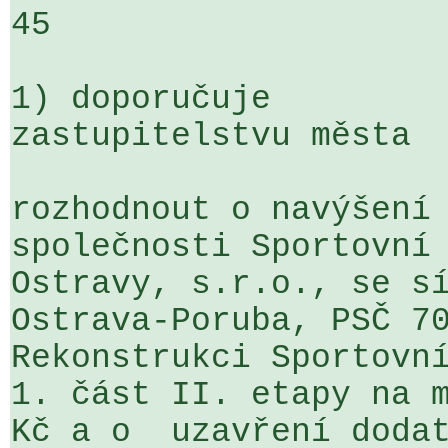
45

1) doporučuje

zastupitelstvu města

rozhodnout o navýšení 
společnosti Sportovní 
Ostravy, s.r.o., se sí
Ostrava-Poruba, PSČ 70
Rekonstrukci Sportovní
1. část II. etapy na m
Kč a o  uzavření dodat