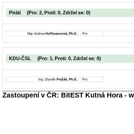
Piráti
(Pro: 2, Proti: 0, Zdržel se: 0)
Mgr. Andrea
Hoffmannová, Ph.D.
:
Pro
KDU-ČSL
(Pro: 1, Proti: 0, Zdržel se: 0)
Ing. Zbyněk
Pražák, Ph.D.
:
Pro
Zastoupení v ČR: BitEST Kutná Hora - w