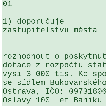
01

1) doporučuje

zastupitelstvu města

rozhodnout o poskytnut
dotace z rozpočtu stat
výši 3 000 tis. Kč spo
se sídlem Bukovanského
Ostrava, IČO: 09731806
Oslavy 100 let Baníku 