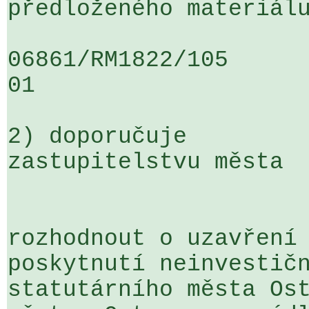
předloženého materiálu
06861/RM1822/105                   
01

2) doporučuje

zastupitelstvu města

rozhodnout o uzavření 
poskytnutí neinvestičn
statutárního města Ost