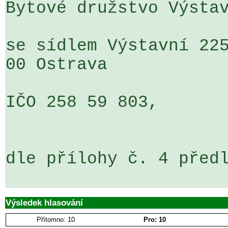
Bytové družstvo Výstav
se sídlem Výstavní 225
00 Ostrava

IČO 258 59 803,

dle přílohy č. 4 předl
Výsledek hlasování
Přítomno: 10
Pro: 10