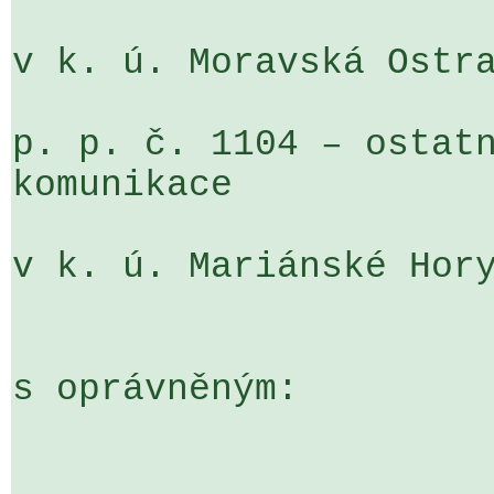
v k. ú. Moravská Ostra
p. p. č. 1104 – ostatn
komunikace

v k. ú. Mariánské Hory
s oprávněným:
