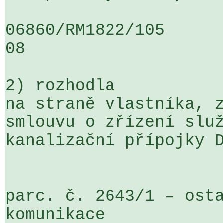
06860/RM1822/105                   
08

2) rozhodla

na straně vlastníka, z
smlouvu o zřízení služ
kanalizační přípojky D
parc. č. 2643/1 – osta
komunikace
