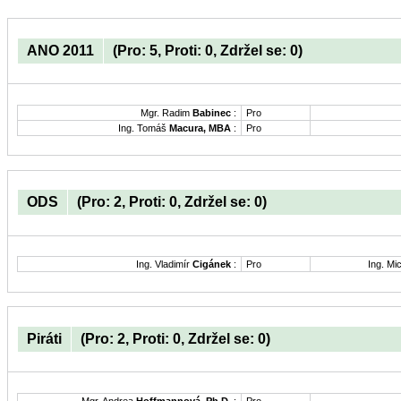
ANO 2011
(Pro: 5, Proti: 0, Zdržel se: 0)
Mgr. Radim
Babinec
:
Pro
Ing. Tomáš
Macura, MBA
:
Pro
ODS
(Pro: 2, Proti: 0, Zdržel se: 0)
Ing. Vladimír
Cigánek
:
Pro
Ing. Mi
Piráti
(Pro: 2, Proti: 0, Zdržel se: 0)