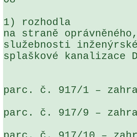
1) rozhodla

na straně oprávněného,
služebnosti inženýrské
splaškové kanalizace D
parc. č. 917/1 – zahra
parc. č. 917/9 – zahra
parc. č. 917/10 – zahr