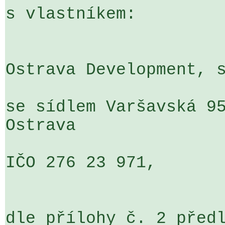
s vlastníkem:

Ostrava Development, s
se sídlem Varšavská 95
Ostrava

IČO 276 23 971,

dle přílohy č. 2 předl