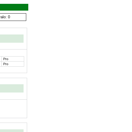
alo: 0
Pro
Pro