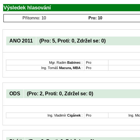
Výsledek hlasování
Přítomno: 10
Pro: 10
ANO 2011
(Pro: 5, Proti: 0, Zdržel se: 0)
Mgr. Radim
Babinec
:
Pro
Ing. Tomáš
Macura, MBA
:
Pro
ODS
(Pro: 2, Proti: 0, Zdržel se: 0)
Ing. Vladimír
Cigánek
:
Pro
Ing. Mi