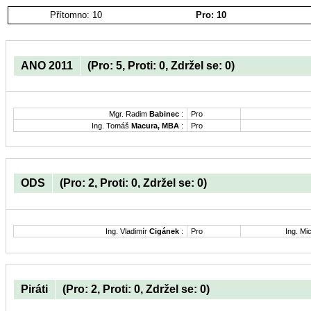
Přítomno: 10
Pro: 10
ANO 2011
(Pro: 5, Proti: 0, Zdržel se: 0)
Mgr. Radim
Babinec
:
Pro
Ing. Tomáš
Macura, MBA
:
Pro
ODS
(Pro: 2, Proti: 0, Zdržel se: 0)
Ing. Vladimír
Cigánek
:
Pro
Ing. Mi
Piráti
(Pro: 2, Proti: 0, Zdržel se: 0)