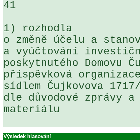
41

1) rozhodla

o změně účelu a stanov
a vyúčtování investičn
poskytnutého Domovu Ču
příspěvková organizace
sídlem Čujkovova 1717/
dle důvodové zprávy a 
materiálu  

Výsledek hlasování