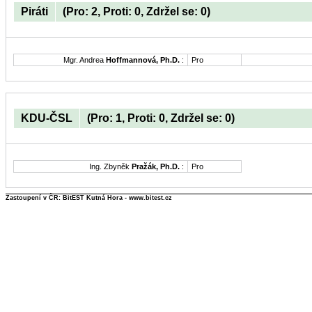
Piráti
(Pro: 2, Proti: 0, Zdržel se: 0)
Mgr. Andrea
Hoffmannová, Ph.D.
:
Pro
KDU-ČSL
(Pro: 1, Proti: 0, Zdržel se: 0)
Ing. Zbyněk
Pražák, Ph.D.
:
Pro
Zastoupení v ČR: BitEST Kutná Hora - www.bitest.cz