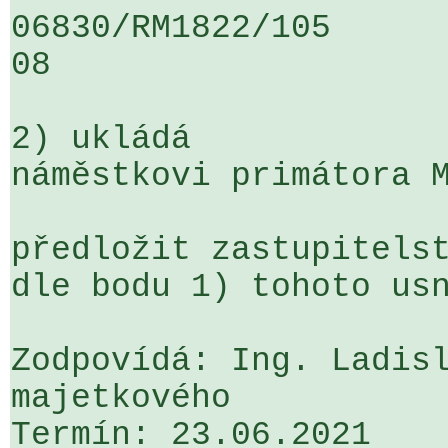
06830/RM1822/105                   
08

2) ukládá

náměstkovi primátora M
předložit zastupitelst
dle bodu 1) tohoto usn
Zodpovídá: Ing. Ladisl
majetkového
