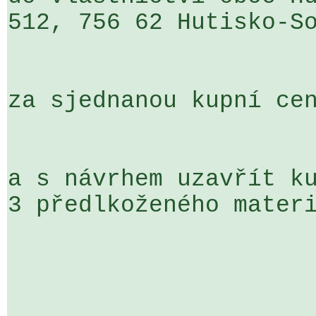
512, 756 62 Hutisko-So
za sjednanou kupní cen
a s návrhem uzavřít ku
3 předlkoženého materi