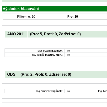
Výsledek hlasování
Přítomno: 10
Pro: 10
ANO 2011
(Pro: 5, Proti: 0, Zdržel se: 0)
Mgr. Radim
Babinec
:
Pro
Ing. Tomáš
Macura, MBA
:
Pro
ODS
(Pro: 2, Proti: 0, Zdržel se: 0)
Ing. Vladimír
Cigánek
:
Pro
Ing. Mi