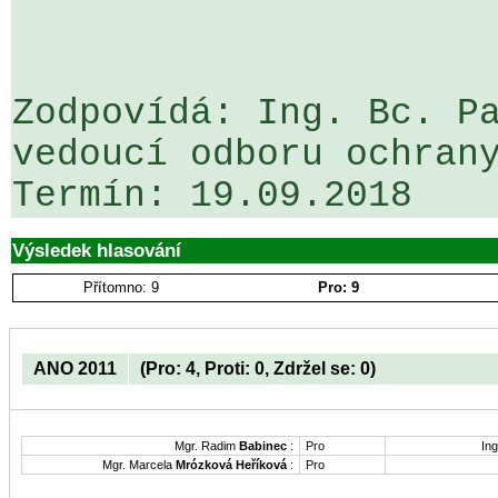
Zodpovídá: Ing. Bc. Pa
vedoucí odboru ochrany
Výsledek hlasování
Přítomno: 9
Pro: 9
ANO 2011
(Pro: 4, Proti: 0, Zdržel se: 0)
Mgr. Radim
Babinec
:
Pro
Ing
Mgr. Marcela
Mrózková Heříková
:
Pro