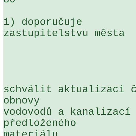
1) doporučuje

zastupitelstvu města

schválit aktualizaci č
obnovy 

vodovodů a kanalizací 
předloženého 

materiálu
