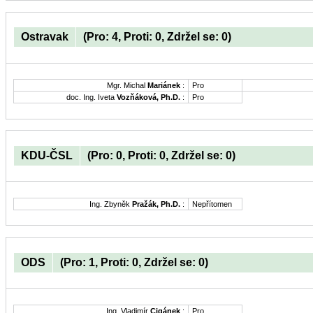
Ostravak
(Pro: 4, Proti: 0, Zdržel se: 0)
Mgr. Michal
Mariánek
:
Pro
doc. Ing. Iveta
Vozňáková, Ph.D.
:
Pro
KDU-ČSL
(Pro: 0, Proti: 0, Zdržel se: 0)
Ing. Zbyněk
Pražák, Ph.D.
:
Nepřítomen
ODS
(Pro: 1, Proti: 0, Zdržel se: 0)
Ing. Vladimír
Cigánek
:
Pro