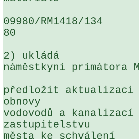
09980/RM1418/134                   
80

2) ukládá

náměstkyni primátora M
předložit aktualizaci 
obnovy 

vodovodů a kanalizací 
zastupitelstvu 

města ke schválení
