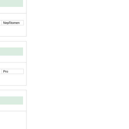
Nepřítomen
Pro