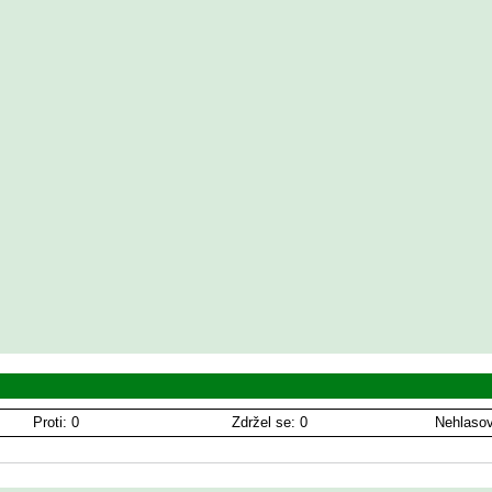
Proti: 0
Zdržel se: 0
Nehlasov