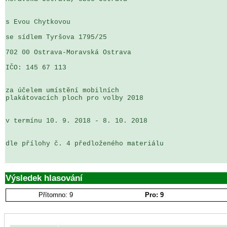
s Evou Chytkovou

se sídlem Tyršova 1795/25

702 00 Ostrava-Moravská Ostrava

IČO: 145 67 113

za účelem umístění mobilních 

plakátovacích ploch pro volby 2018

v termínu 10. 9. 2018 - 8. 10. 2018

dle přílohy č. 4 předloženého materiálu

Výsledek hlasování
Přítomno: 9
Pro: 9