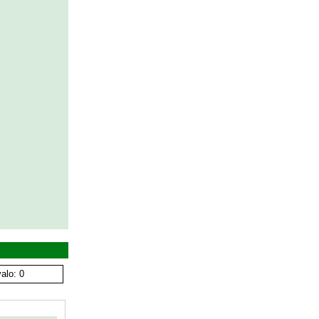
alo: 0