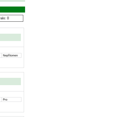
alo: 0
Nepřítomen
Pro