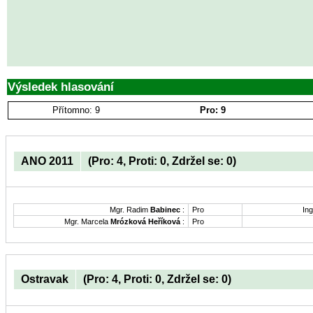
Výsledek hlasování
Přítomno: 9
Pro: 9
ANO 2011
(Pro: 4, Proti: 0, Zdržel se: 0)
Mgr. Radim
Babinec
:
Pro
Ing
Mgr. Marcela
Mrózková Heříková
:
Pro
Ostravak
(Pro: 4, Proti: 0, Zdržel se: 0)