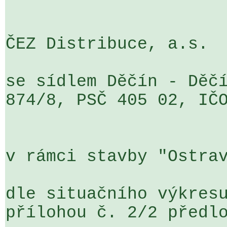
ČEZ Distribuce, a.s.

se sídlem Děčín - Děčí
874/8, PSČ 405 02, IČO
v rámci stavby "Ostrav
dle situačního výkresu
přílohou č. 2/2 předlo