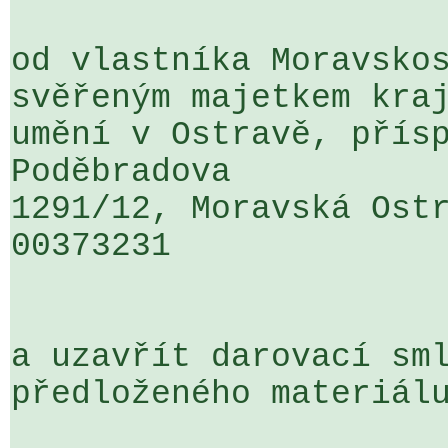
od vlastníka Moravskos
svěřeným majetkem kraj
umění v Ostravě, přísp
Poděbradova 

1291/12, Moravská Ostr
00373231

a uzavřít darovací sml
předloženého materiálu