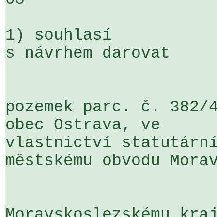
1) souhlasí

s návrhem darovat 

pozemek parc. č. 382/4
obec Ostrava, ve 

vlastnictví statutární
městskému obvodu Morav
Moravskoslezskému kraj