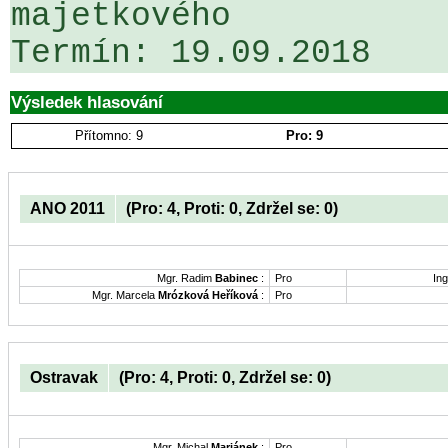
majetkového

Výsledek hlasování
Přítomno: 9
Pro: 9
ANO 2011
(Pro: 4, Proti: 0, Zdržel se: 0)
Mgr. Radim
Babinec
:
Pro
Ing
Mgr. Marcela
Mrózková Heříková
:
Pro
Ostravak
(Pro: 4, Proti: 0, Zdržel se: 0)
Mgr. Michal
Mariánek
:
Pro