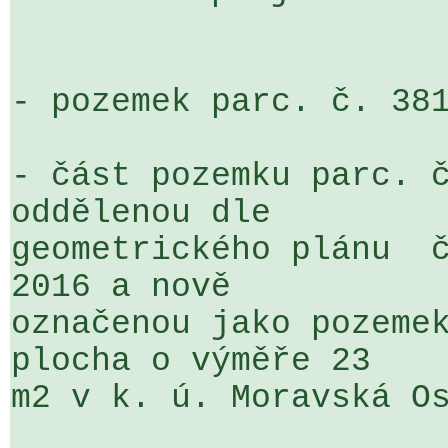
- pozemek parc. č. 381
- část pozemku parc. č
oddělenou dle 

geometrického plánu  č
2016 a nově 

označenou jako pozemek
plocha o výměře 23 

m2 v k. ú. Moravská Os