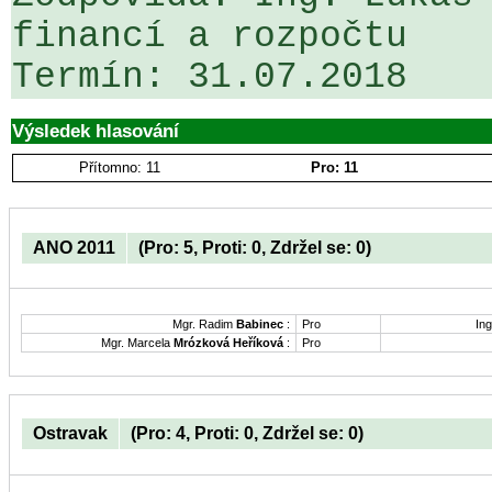
financí a rozpočtu

Výsledek hlasování
Přítomno: 11
Pro: 11
ANO 2011
(Pro: 5, Proti: 0, Zdržel se: 0)
Mgr. Radim
Babinec
:
Pro
Ing
Mgr. Marcela
Mrózková Heříková
:
Pro
Ostravak
(Pro: 4, Proti: 0, Zdržel se: 0)