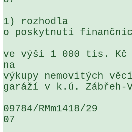
1) rozhodla

o poskytnutí finančníc
ve výši 1 000 tis. Kč 
na 

výkupy nemovitých věcí
garáží v k.ú. Zábřeh-V
09784/RMm1418/29                   
07
