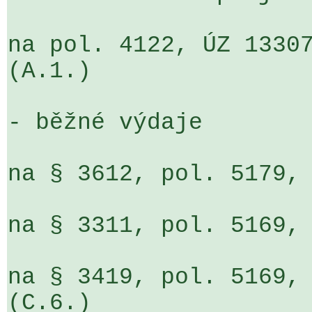
na pol. 4122, ÚZ 13307
(A.1.)

- běžné výdaje

na § 3612, pol. 5179, 
na § 3311, pol. 5169, 
na § 3419, pol. 5169, 
(C.6.)
