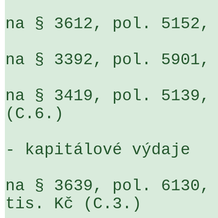
na § 3612, pol. 5152, 
na § 3392, pol. 5901, 
na § 3419, pol. 5139, 
(C.6.)

- kapitálové výdaje

na § 3639, pol. 6130, 
tis. Kč (C.3.)
