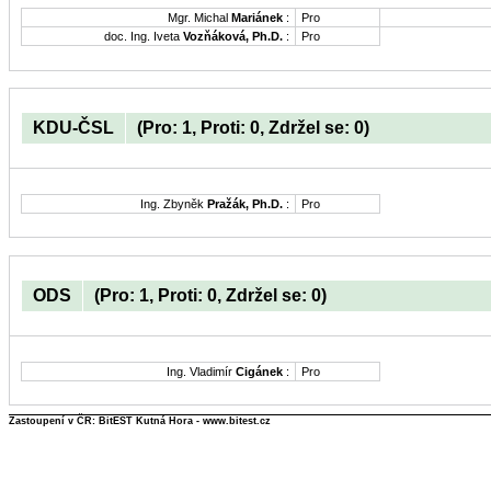
Mgr. Michal
Mariánek
:
Pro
doc. Ing. Iveta
Vozňáková, Ph.D.
:
Pro
KDU-ČSL
(Pro: 1, Proti: 0, Zdržel se: 0)
Ing. Zbyněk
Pražák, Ph.D.
:
Pro
ODS
(Pro: 1, Proti: 0, Zdržel se: 0)
Ing. Vladimír
Cigánek
:
Pro
Zastoupení v ČR: BitEST Kutná Hora - www.bitest.cz