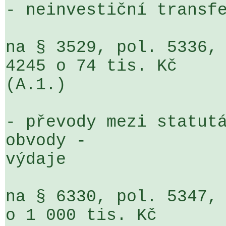
- neinvestiční transfe
na § 3529, pol. 5336, 
4245 o 74 tis. Kč 

(A.1.)

- převody mezi statutá
obvody - 

výdaje

na § 6330, pol. 5347, 
o 1 000 tis. Kč 
