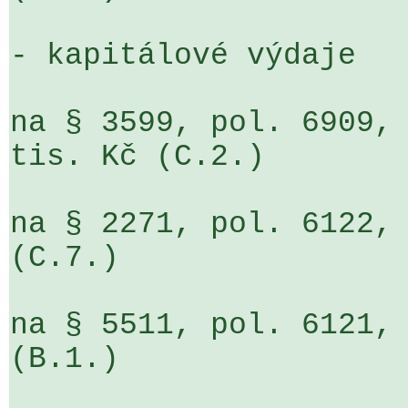
- kapitálové výdaje

na § 3599, pol. 6909, 
tis. Kč (C.2.)

na § 2271, pol. 6122, 
(C.7.)

na § 5511, pol. 6121, 
(B.1.)
