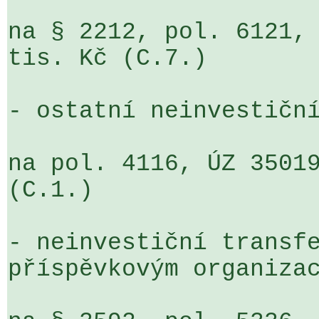
na § 2212, pol. 6121, 
tis. Kč (C.7.)

- ostatní neinvestiční
na pol. 4116, ÚZ 35019
(C.1.)

- neinvestiční transfe
příspěvkovým organizac