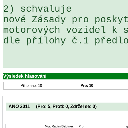
2) schvaluje

nové Zásady pro poskyt
motorových vozidel k s
dle přílohy č.1 předlo
Výsledek hlasování
Přítomno: 10
Pro: 10
ANO 2011
(Pro: 5, Proti: 0, Zdržel se: 0)
Mgr. Radim
Babinec
:
Pro
Ing