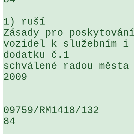
1) ruší

Zásady pro poskytování
vozidel k služebním i 
dodatku č.1 

schválené radou města 
2009

09759/RM1418/132                   
84
