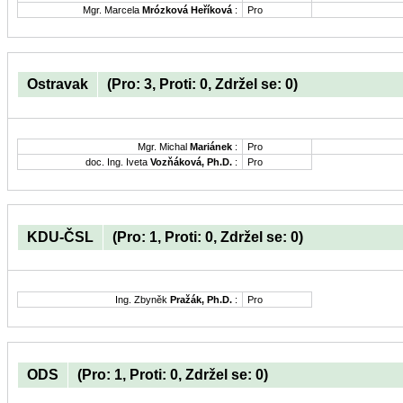
Mgr. Marcela
Mrózková Heříková
:
Pro
Ostravak
(Pro: 3, Proti: 0, Zdržel se: 0)
Mgr. Michal
Mariánek
:
Pro
doc. Ing. Iveta
Vozňáková, Ph.D.
:
Pro
KDU-ČSL
(Pro: 1, Proti: 0, Zdržel se: 0)
Ing. Zbyněk
Pražák, Ph.D.
:
Pro
ODS
(Pro: 1, Proti: 0, Zdržel se: 0)