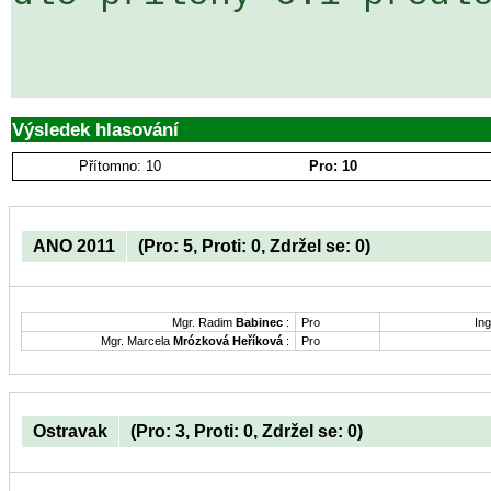
Výsledek hlasování
Přítomno: 10
Pro: 10
ANO 2011
(Pro: 5, Proti: 0, Zdržel se: 0)
Mgr. Radim
Babinec
:
Pro
Ing
Mgr. Marcela
Mrózková Heříková
:
Pro
Ostravak
(Pro: 3, Proti: 0, Zdržel se: 0)