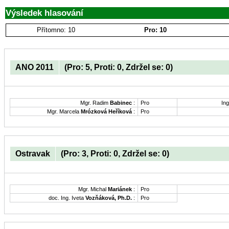
Výsledek hlasování
Přítomno: 10
Pro: 10
ANO 2011
(Pro: 5, Proti: 0, Zdržel se: 0)
Mgr. Radim
Babinec
:
Pro
Ing
Mgr. Marcela
Mrózková Heříková
:
Pro
Ostravak
(Pro: 3, Proti: 0, Zdržel se: 0)
Mgr. Michal
Mariánek
:
Pro
doc. Ing. Iveta
Vozňáková, Ph.D.
:
Pro