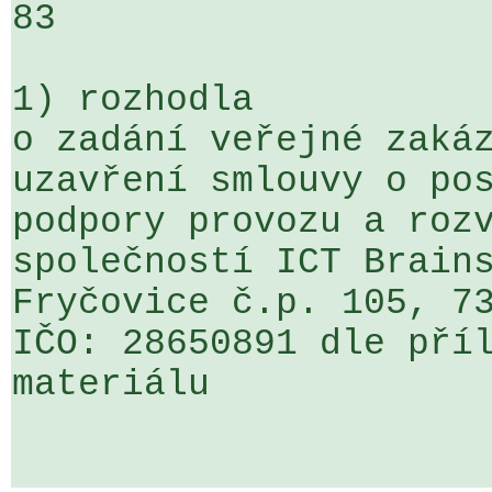
83

1) rozhodla

o zadání veřejné zakáz
uzavření smlouvy o pos
podpory provozu a rozv
společností ICT Brains
Fryčovice č.p. 105, 73
IČO: 28650891 dle příl
materiálu
