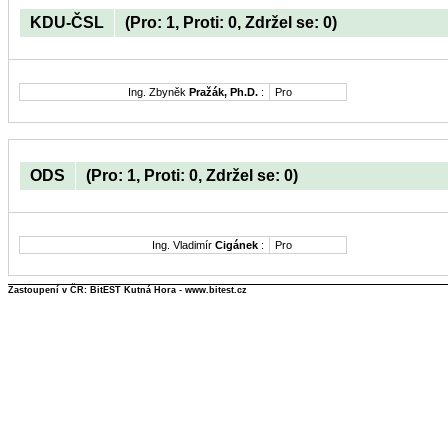
KDU-ČSL
(Pro: 1, Proti: 0, Zdržel se: 0)
Ing. Zbyněk
Pražák, Ph.D.
:
Pro
ODS
(Pro: 1, Proti: 0, Zdržel se: 0)
Ing. Vladimír
Cigánek
:
Pro
Zastoupení v ČR: BitEST Kutná Hora - www.bitest.cz