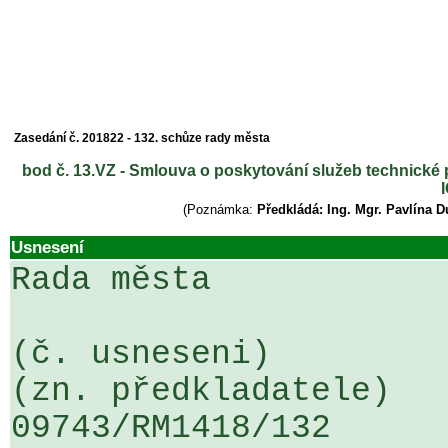
Zasedání č. 201822 - 132. schůze rady města
bod č. 13.VZ - Smlouva o poskytování služeb technické
(Poznámka:
Předkládá: Ing. Mgr. Pavlína 
Usnesení
Rada města

(č. usneseni)                                                  
(zn. předkladatele)

09743/RM1418/132                   