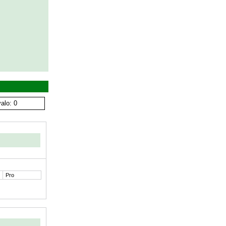
alo: 0
Pro