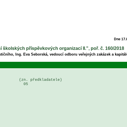
Dne 17.
í školských příspěvkových organizací II.", poř. č. 160/2018
tičního, Ing. Eva Seborská, vedoucí odboru veřejných zakázek a kapitál
        (zn. předkladatele)

          05
