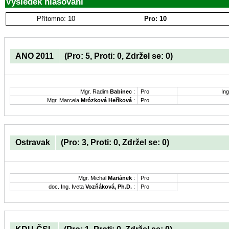
Výsledek hlasování
Přítomno: 10
Pro: 10
ANO 2011
(Pro: 5, Proti: 0, Zdržel se: 0)
Mgr. Radim
Babinec
:
Pro
Ing
Mgr. Marcela
Mrózková Heříková
:
Pro
Ostravak
(Pro: 3, Proti: 0, Zdržel se: 0)
Mgr. Michal
Mariánek
:
Pro
doc. Ing. Iveta
Vozňáková, Ph.D.
:
Pro