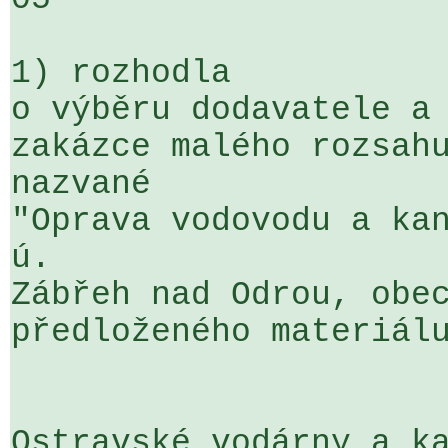
1) rozhodla

o výběru dodavatele a 
zakázce malého rozsahu
nazvané 

"Oprava vodovodu a kan
ú. 

Zábřeh nad Odrou, obec
předloženého materiálu
Ostravské vodárny a ka