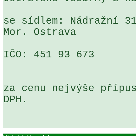
se sídlem: Nádražní 31
Mor. Ostrava

IČO: 451 93 673

za cenu nejvýše přípus
DPH.
