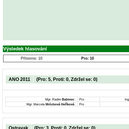
Výsledek hlasování
Přítomno: 10
Pro: 10
ANO 2011
(Pro: 5, Proti: 0, Zdržel se: 0)
Mgr. Radim
Babinec
:
Pro
Ing
Mgr. Marcela
Mrózková Heříková
:
Pro
Ostravak
(Pro: 3, Proti: 0, Zdržel se: 0)