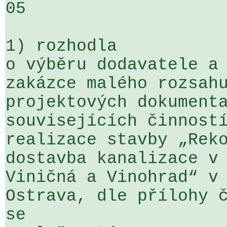
05

1) rozhodla

o výběru dodavatele a 
zakázce malého rozsahu
projektových dokumenta
souvisejících činností
realizace stavby „Reko
dostavba kanalizace v 
Viničná a Vinohrad“ v 
Ostrava, dle přílohy č
se 
