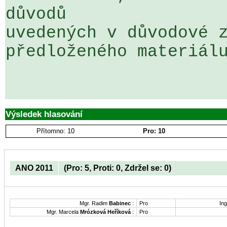
důvodů 

uvedených v důvodové z
předloženého materiálu
Výsledek hlasování
Přítomno: 10
Pro: 10
ANO 2011
(Pro: 5, Proti: 0, Zdržel se: 0)
Mgr. Radim
Babinec
:
Pro
Ing
Mgr. Marcela
Mrózková Heříková
:
Pro