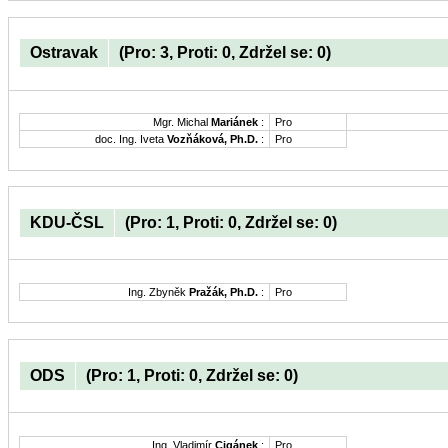
Ostravak
(Pro: 3, Proti: 0, Zdržel se: 0)
Mgr. Michal
Mariánek
:
Pro
doc. Ing. Iveta
Vozňáková, Ph.D.
:
Pro
KDU-ČSL
(Pro: 1, Proti: 0, Zdržel se: 0)
Ing. Zbyněk
Pražák, Ph.D.
:
Pro
ODS
(Pro: 1, Proti: 0, Zdržel se: 0)
Ing. Vladimír
Cigánek
:
Pro