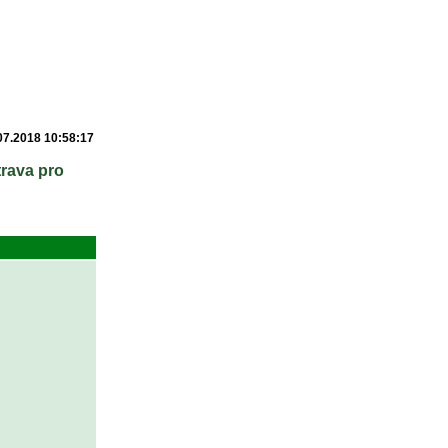
07.2018 10:58:17
trava pro