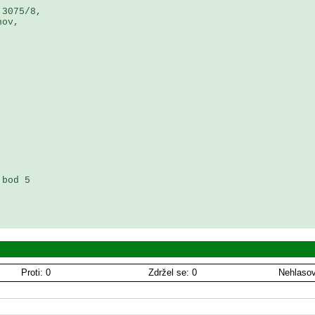
3075/8, 

ov, 



bod 5 

Proti: 0
Zdržel se: 0
Nehlasov