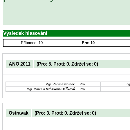
Výsledek hlasování
Přítomno: 10
Pro: 10
ANO 2011
(Pro: 5, Proti: 0, Zdržel se: 0)
Mgr. Radim
Babinec
:
Pro
Ing
Mgr. Marcela
Mrózková Heříková
:
Pro
Ostravak
(Pro: 3, Proti: 0, Zdržel se: 0)