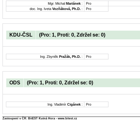
Mgr. Michal
Mariánek
:
Pro
doc. Ing. Iveta
Vozňáková, Ph.D.
:
Pro
KDU-ČSL
(Pro: 1, Proti: 0, Zdržel se: 0)
Ing. Zbyněk
Pražák, Ph.D.
:
Pro
ODS
(Pro: 1, Proti: 0, Zdržel se: 0)
Ing. Vladimír
Cigánek
:
Pro
Zastoupení v ČR: BitEST Kutná Hora - www.bitest.cz