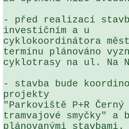
- před realizací stavb
investičním a u 

cyklokoordinátora měst
termínu plánováno vyzn
cyklotrasy na ul. Na N
- stavba bude koordino
projekty  

"Parkoviště P+R Černý 
tramvajové smyčky" a b
plánovanými stavbami.
