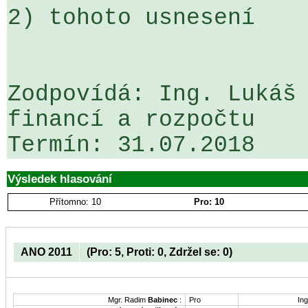
2) tohoto usnesení

Zodpovídá: Ing. Lukáš 
financí a rozpočtu

Výsledek hlasování
Přítomno: 10
Pro: 10
ANO 2011
(Pro: 5, Proti: 0, Zdržel se: 0)
Mgr. Radim
Babinec
:
Pro
Ing