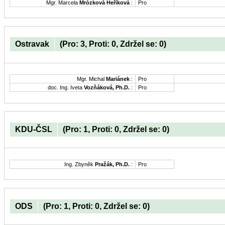
Mgr. Marcela
Mrózková Heříková
:
Pro
Ostravak
(Pro: 3, Proti: 0, Zdržel se: 0)
Mgr. Michal
Mariánek
:
Pro
doc. Ing. Iveta
Vozňáková, Ph.D.
:
Pro
KDU-ČSL
(Pro: 1, Proti: 0, Zdržel se: 0)
Ing. Zbyněk
Pražák, Ph.D.
:
Pro
ODS
(Pro: 1, Proti: 0, Zdržel se: 0)