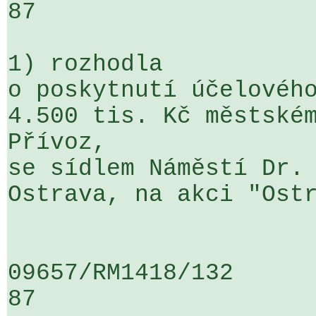
87

1) rozhodla

o poskytnutí účelového
4.500 tis. Kč městském
Přívoz, 

se sídlem Náměstí Dr. 
Ostrava, na akci "Ostr
09657/RM1418/132                   
87
