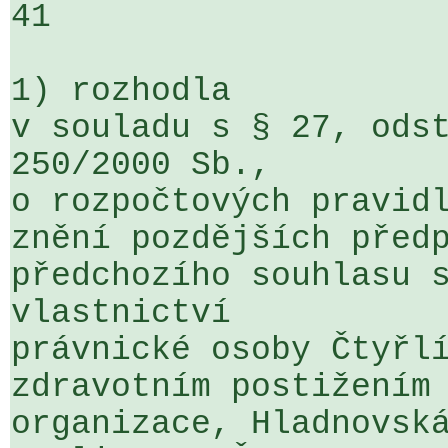
41

1) rozhodla

v souladu s § 27, odst
250/2000 Sb., 

o rozpočtových pravidl
znění pozdějších předp
předchozího souhlasu s
vlastnictví 

právnické osoby Čtyřlí
zdravotním postižením 
organizace, Hladnovsk