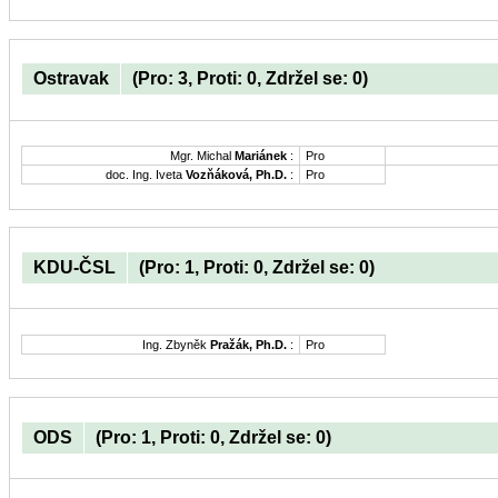
Ostravak
(Pro: 3, Proti: 0, Zdržel se: 0)
Mgr. Michal
Mariánek
:
Pro
doc. Ing. Iveta
Vozňáková, Ph.D.
:
Pro
KDU-ČSL
(Pro: 1, Proti: 0, Zdržel se: 0)
Ing. Zbyněk
Pražák, Ph.D.
:
Pro
ODS
(Pro: 1, Proti: 0, Zdržel se: 0)