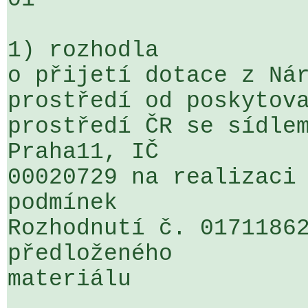
1) rozhodla

o přijetí dotace z Nár
prostředí od poskytova
prostředí ČR se sídlem
Praha11, IČ 

00020729 na realizaci 
podmínek 

Rozhodnutí č. 01711862
předloženého 

materiálu
