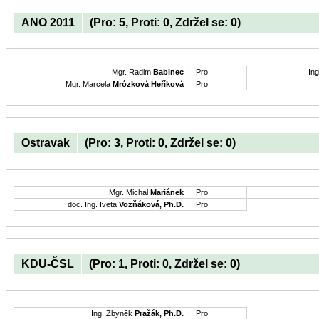
ANO 2011
(Pro: 5, Proti: 0, Zdržel se: 0)
Mgr. Radim
Babinec
:
Pro
Ing
Mgr. Marcela
Mrózková Heříková
:
Pro
Ostravak
(Pro: 3, Proti: 0, Zdržel se: 0)
Mgr. Michal
Mariánek
:
Pro
doc. Ing. Iveta
Vozňáková, Ph.D.
:
Pro
KDU-ČSL
(Pro: 1, Proti: 0, Zdržel se: 0)
Ing. Zbyněk
Pražák, Ph.D.
:
Pro