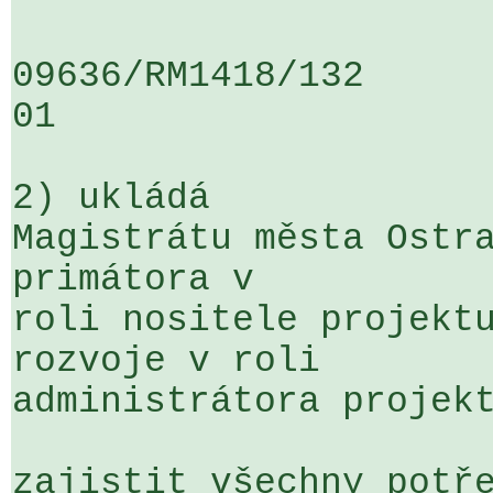
09636/RM1418/132                   
01

2) ukládá

Magistrátu města Ostra
primátora v 

roli nositele projektu
rozvoje v roli 

administrátora projekt
zajistit všechny potře